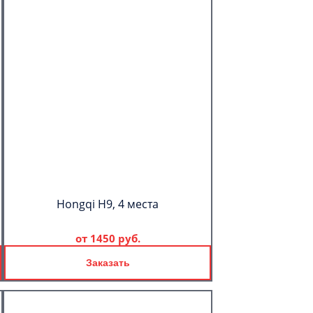
Hongqi H9, 4 места
от
1450 руб.
Заказать