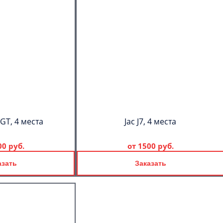
GT, 4 места
Jac J7, 4 места
00 руб.
от
1500 руб.
азать
Заказать