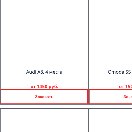
Audi A8, 4 места
Omoda S5 
от
1450 руб.
от
15
Заказать
Зак