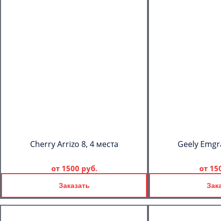
Cherry Arrizo 8, 4 места
Geely Emgr
от
1500 руб.
от
15
Заказать
Зак