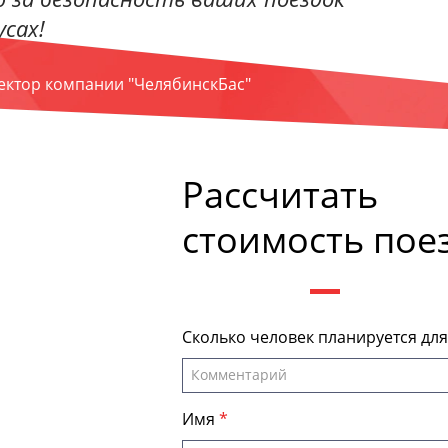
сах!
ректор компании "ЧелябинскБас"
Рассчитать
стоимость пое
Сколько человек планируется дл
Имя