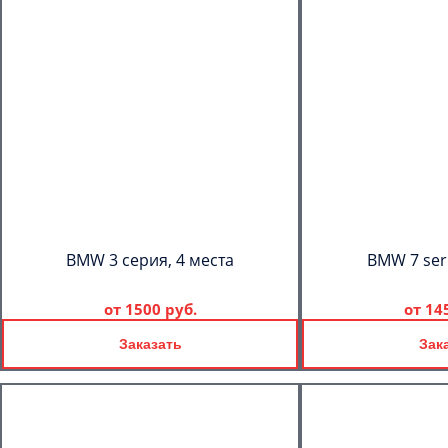
BMW 3 серия, 4 места
BMW 7 seri
от
1500 руб.
от
14
Заказать
Зак