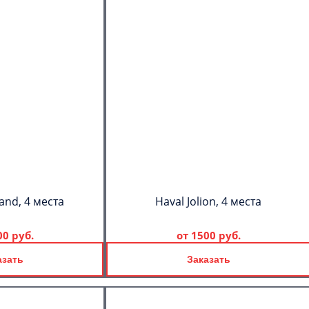
and, 4 места
Haval Jolion, 4 места
00 руб.
от
1500 руб.
азать
Заказать