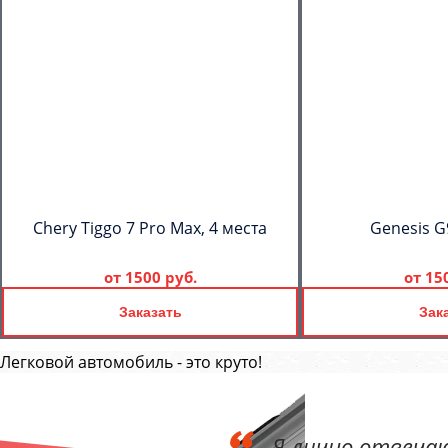
Chery Tiggo 7 Pro Max, 4 места
Genesis G
от
1500 руб.
от
15
Заказать
Зак
Легковой автомобиль - это круто!
Я лично отвечаю