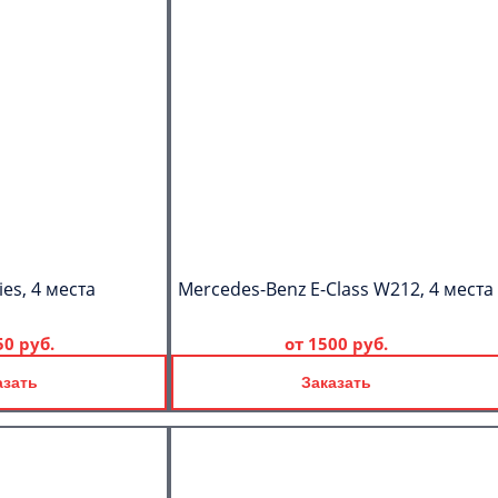
es, 4 места
Mercedes-Benz E-Class W212, 4 места
50 руб.
от
1500 руб.
азать
Заказать