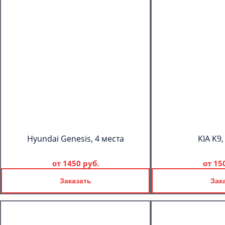
Hyundai Genesis, 4 места
KIA K9,
от
1450 руб.
от
15
Заказать
Зак