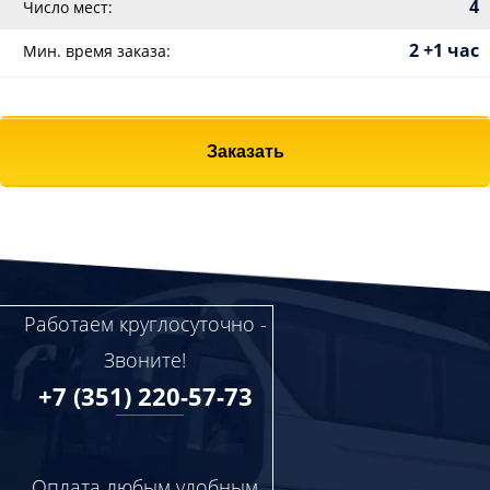
4
Число мест:
2 +1 час
Мин. время заказа:
Заказать
Работаем круглосуточно -
Звоните!
+7 (351) 220-57-73
Оплата любым удобным