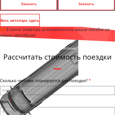
Заказать
Заказать
Весь автопарк здесь
Я лично отвечаю за безопасность ваших поездок на
наших автобусах!
Андрей Калашников
, директор компании "ЧелябинскБас"
Рассчитать стоимость поездки
Сколько человек планируется для поездки?
Имя