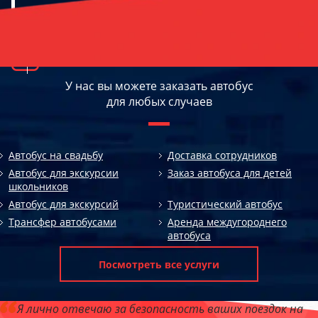
У нас вы можете заказать автобус
для любых случаев
Автобус на свадьбу
Доставка сотрудников
Автобус для экскурсии
Заказ автобуса для детей
школьников
Автобус для экскурсий
Туристический автобус
Трансфер автобусами
Аренда междугороднего
автобуса
Посмотреть все услуги
Я лично отвечаю за безопасность ваших поездок на