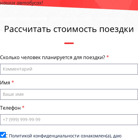
наших автобусах!
Андрей Калашников
, директор компании "ЧелябинскБас"
Рассчитать стоимость поездки
Сколько человек планируется для поездки?
Имя
Телефон
C
Политикой конфиденциальности
ознакомлен(а), даю