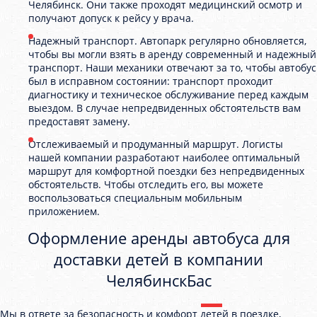
Челябинск. Они также проходят медицинский осмотр и
получают допуск к рейсу у врача.
Надежный транспорт. Автопарк регулярно обновляется,
чтобы вы могли взять в аренду современный и надежный
транспорт. Наши механики отвечают за то, чтобы автобус
был в исправном состоянии: транспорт проходит
диагностику и техническое обслуживание перед каждым
выездом. В случае непредвиденных обстоятельств вам
предоставят замену.
Отслеживаемый и продуманный маршрут. Логисты
нашей компании разработают наиболее оптимальный
маршрут для комфортной поездки без непредвиденных
обстоятельств. Чтобы отследить его, вы можете
воспользоваться специальным мобильным
приложением.
Оформление аренды автобуса для
доставки детей в компании
ЧелябинскБас
Мы в ответе за безопасность и комфорт детей в поездке,