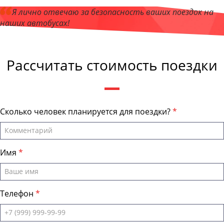
Я лично отвечаю за безопасность ваших поездок на
наших автобусах!
Андрей Калашников
, директор компании "ЧелябинскБас"
Рассчитать стоимость поездки
Сколько человек планируется для поездки?
Имя
Телефон