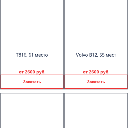
T816, 61 место
Volvo B12, 55 мест
от
2600 руб.
от
2600 руб.
Заказать
Заказать