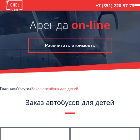
+7 (351) 220-57-73
Аренда
on-line
Рассчитать стоимость
Главная
Услуги
Заказ автобуса для детей
Заказ автобусов для детей
C
Политикой конфиденциальности
ознакомлен(а), даю согласие на
обработку моих Персональных данных