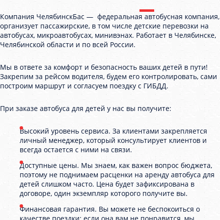
Компания ЧелябинскБас — федеральная автобусная компания,
организует пассажирские, в том числе детские перевозки на
автобусах, микроавтобусах, минивэнах. Работает в Челябинске,
Челябинской области и по всей России.
Мы в ответе за комфорт и безопасность ваших детей в пути!
Закрепим за рейсом водителя, будем его контролировать, сами
построим маршрут и согласуем поездку с ГИБДД.
При заказе автобуса для детей у нас вы получите:
Высокий уровень сервиса. За клиентами закрепляется
личный менеджер, который консультирует клиентов и
всегда остается с ними на связи.
Доступные цены. Мы знаем, как важен вопрос бюджета,
поэтому не поднимаем расценки на аренду автобуса для
детей слишком часто. Цена будет зафиксирована в
договоре, один экземпляр которого получите вы.
Финансовая гарантия. Вы можете не беспокоиться о
качестве поездки: если она вам не понравится, мы