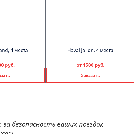
and, 4 места
Haval Jolion, 4 места
00 руб.
от
1500 руб.
азать
Заказать
 за безопасность ваших поездок
сах!