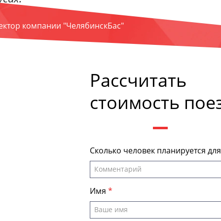
ректор компании "ЧелябинскБас"
Рассчитать
стоимость пое
Сколько человек планируется дл
Имя