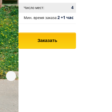
4
Число мест:
2 +1 час
Мин. время заказа:
Заказать