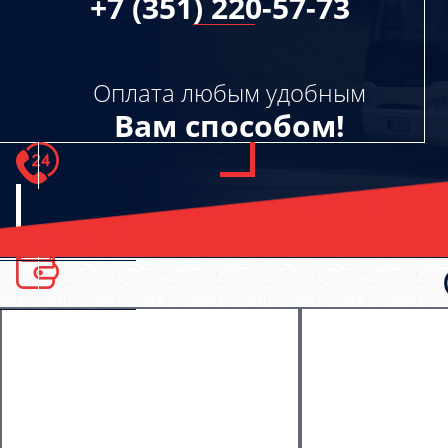
+7 (351) 220-57-73
Оплата любым удобным
Вам способом!