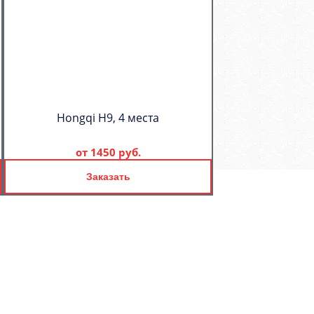
Hongqi H9, 4 места
от
1450 руб.
Заказать